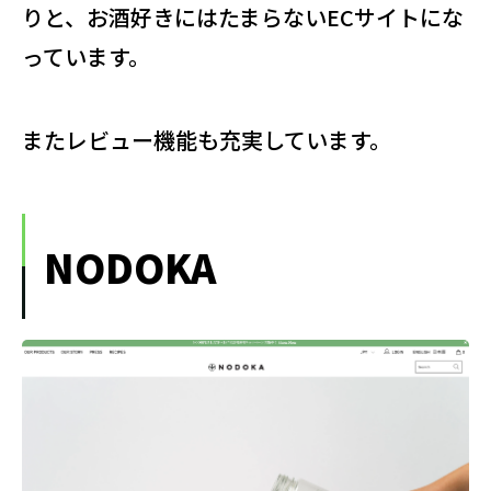
りと、お酒好きにはたまらないECサイトにな
っています。
またレビュー機能も充実しています。
NODOKA