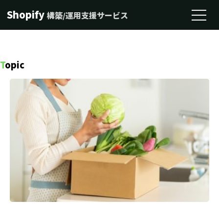
Shopify
構築/運用支援サービス
T
opic