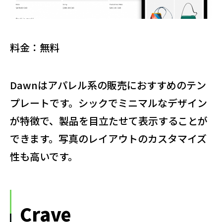
料金：無料
Dawnはアパレル系の販売におすすめのテン
プレートです。シックでミニマルなデザイン
が特徴で、製品を目立たせて表示することが
できます。写真のレイアウトのカスタマイズ
性も高いです。
Crave